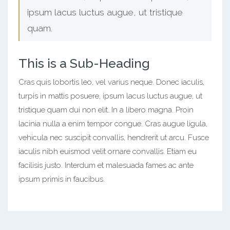
ipsum lacus luctus augue, ut tristique
quam.
This is a Sub-Heading
Cras quis lobortis leo, vel varius neque. Donec iaculis,
turpis in mattis posuere, ipsum lacus luctus augue, ut
tristique quam dui non elit. In a libero magna. Proin
lacinia nulla a enim tempor congue. Cras augue ligula,
vehicula nec suscipit convallis, hendrerit ut arcu. Fusce
iaculis nibh euismod velit ornare convallis. Etiam eu
facilisis justo. Interdum et malesuada fames ac ante
ipsum primis in faucibus.