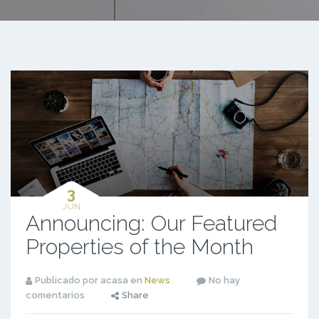
3
JUN
Announcing: Our Featured
Properties of the Month
Publicado por acasa en
News
No hay
comentarios
Share