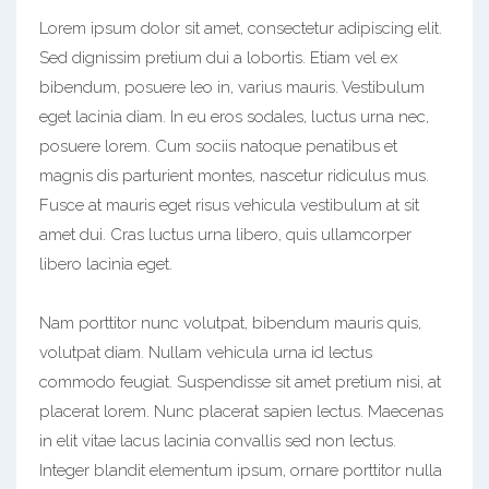
Lorem ipsum dolor sit amet, consectetur adipiscing elit.
Sed dignissim pretium dui a lobortis. Etiam vel ex
bibendum, posuere leo in, varius mauris. Vestibulum
eget lacinia diam. In eu eros sodales, luctus urna nec,
posuere lorem. Cum sociis natoque penatibus et
magnis dis parturient montes, nascetur ridiculus mus.
Fusce at mauris eget risus vehicula vestibulum at sit
amet dui. Cras luctus urna libero, quis ullamcorper
libero lacinia eget.
Nam porttitor nunc volutpat, bibendum mauris quis,
volutpat diam. Nullam vehicula urna id lectus
commodo feugiat. Suspendisse sit amet pretium nisi, at
placerat lorem. Nunc placerat sapien lectus. Maecenas
in elit vitae lacus lacinia convallis sed non lectus.
Integer blandit elementum ipsum, ornare porttitor nulla