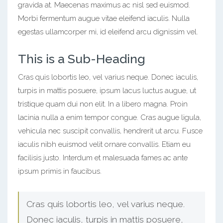
gravida at. Maecenas maximus ac nisl sed euismod.
Morbi fermentum augue vitae eleifend iaculis. Nulla
egestas ullamcorper mi, id eleifend arcu dignissim vel.
This is a Sub-Heading
Cras quis lobortis leo, vel varius neque. Donec iaculis,
turpis in mattis posuere, ipsum lacus luctus augue, ut
tristique quam dui non elit. In a libero magna. Proin
lacinia nulla a enim tempor congue. Cras augue ligula,
vehicula nec suscipit convallis, hendrerit ut arcu. Fusce
iaculis nibh euismod velit ornare convallis. Etiam eu
facilisis justo. Interdum et malesuada fames ac ante
ipsum primis in faucibus.
Cras quis lobortis leo, vel varius neque.
Donec iaculis, turpis in mattis posuere,