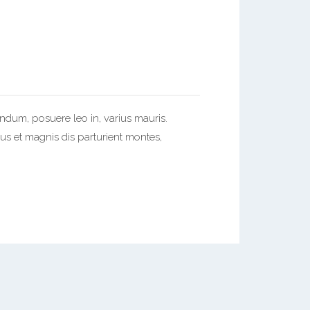
endum, posuere leo in, varius mauris.
us et magnis dis parturient montes,