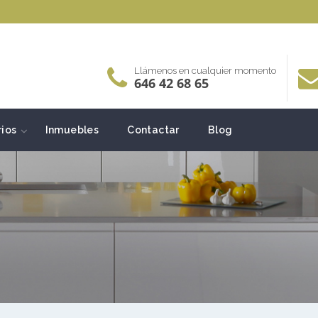
Llámenos en cualquier momento
646 42 68 65
rios
Inmuebles
Contactar
Blog