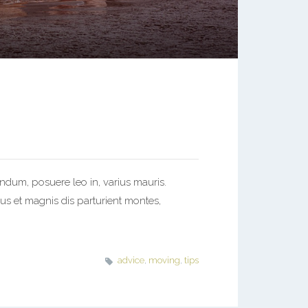
endum, posuere leo in, varius mauris.
us et magnis dis parturient montes,
advice
,
moving
,
tips