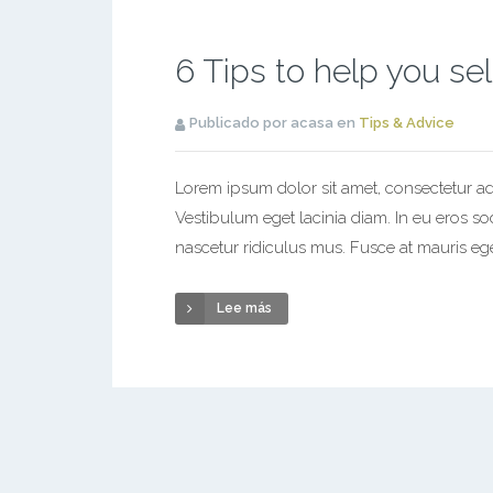
6 Tips to help you se
Publicado por acasa en
Tips & Advice
Lorem ipsum dolor sit amet, consectetur adi
Vestibulum eget lacinia diam. In eu eros s
nascetur ridiculus mus. Fusce at mauris ege
Lee más