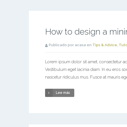
How to design a mini
Publicado por acasa en
Tips & Advice
,
Tuto
Lorem ipsum dolor sit amet, consectetur adi
Vestibulum eget lacinia diam. In eu eros s
nascetur ridiculus mus. Fusce at mauris ege
Lee más