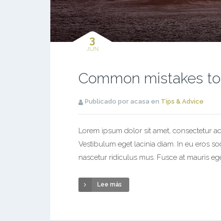
3
JUN
Common mistakes to
Publicado por acasa en
Tips & Advice
Lorem ipsum dolor sit amet, consectetur adi
Vestibulum eget lacinia diam. In eu eros s
nascetur ridiculus mus. Fusce at mauris ege
Lee más