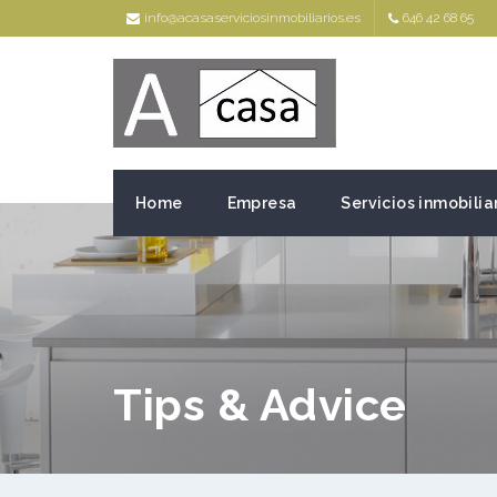
info@acasaserviciosinmobiliarios.es
646 42 68 65
Home
Empresa
Servicios inmobilia
Tips & Advice