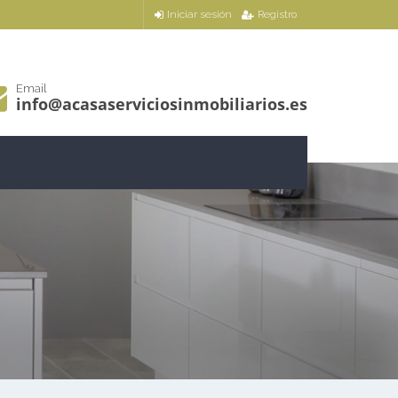
Iniciar sesión
Registro
Email
info@acasaserviciosinmobiliarios.es