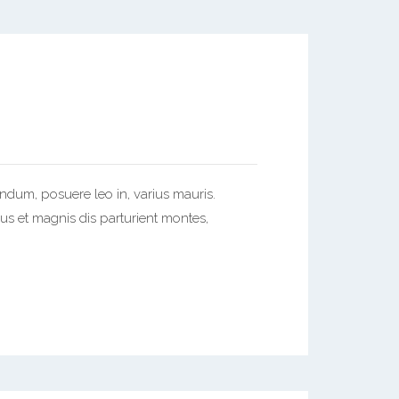
endum, posuere leo in, varius mauris.
us et magnis dis parturient montes,