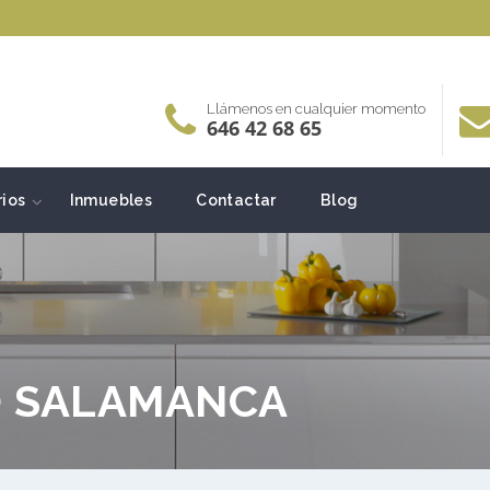
Llámenos en cualquier momento
646 42 68 65
rios
Inmuebles
Contactar
Blog
O SALAMANCA