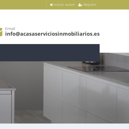
Iniciar sesión
Registro
Email
info@acasaserviciosinmobiliarios.es