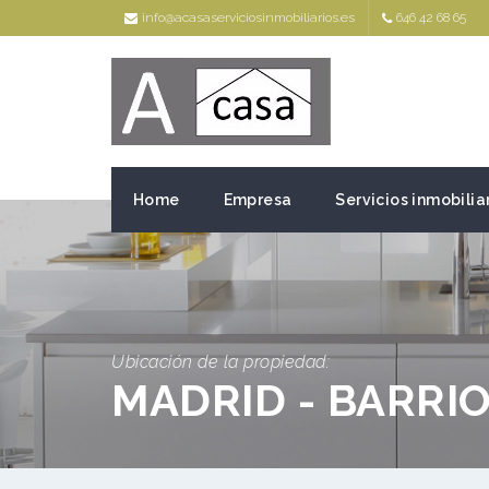
info@acasaserviciosinmobiliarios.es
646 42 68 65
Home
Empresa
Servicios inmobilia
Ubicación de la propiedad:
MADRID - BARRI