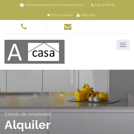
info@acasaserviciosinmobiliarios.es
646 42 68 65
Iniciar sesión
Registro
Estado de propiedad:
Alquiler