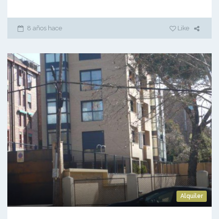
8 años hace
Like
Alquiler