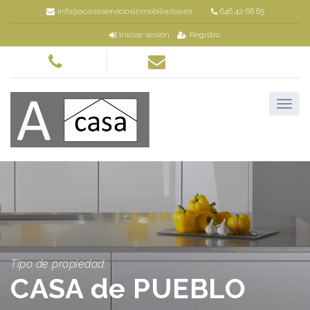
info@acasaserviciosinmobiliarios.es
646 42 68 65
Iniciar sesión
Registro
Tipo de propiedad:
CASA de PUEBLO