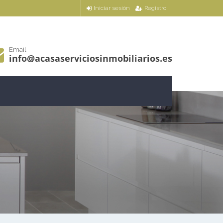
Iniciar sesión
Registro
Email
info@acasaserviciosinmobiliarios.es