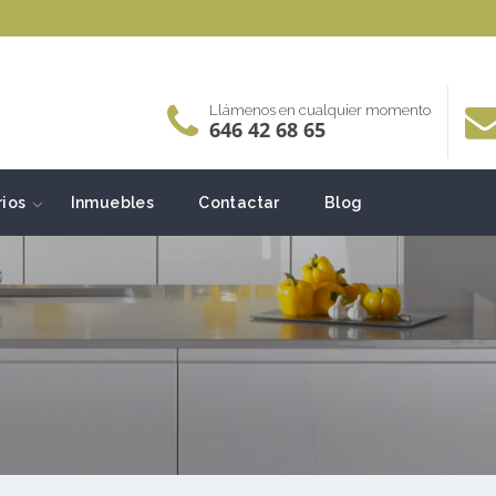
Llámenos en cualquier momento
646 42 68 65
rios
Inmuebles
Contactar
Blog