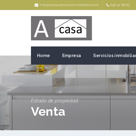
info@acasaserviciosinmobiliarios.es
646 42 68 65
Home
Empresa
Servicios inmobilia
Estado de propiedad:
Venta