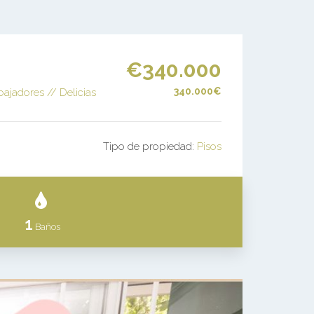
€340.000
340.000€
jadores // Delicias
Tipo de propiedad:
Pisos
1
Baños