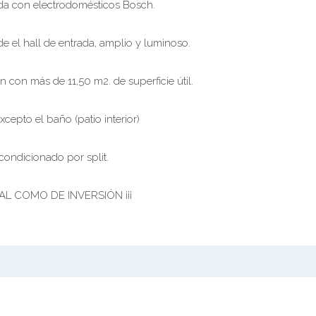
da con electrodomésticos Bosch.
de el hall de entrada, amplio y luminoso.
 con más de 11,50 m2. de superficie útil.
xcepto el baño (patio interior)
condicionado por split.
L COMO DE INVERSIÓN ¡¡¡