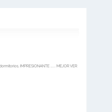
e 2 dormitorios, IMPRESIONANTE …….. MEJOR VER