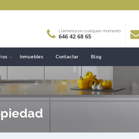
Llámenos en cualquier momento
646 42 68 65
rios
Inmuebles
Contactar
Blog
opiedad