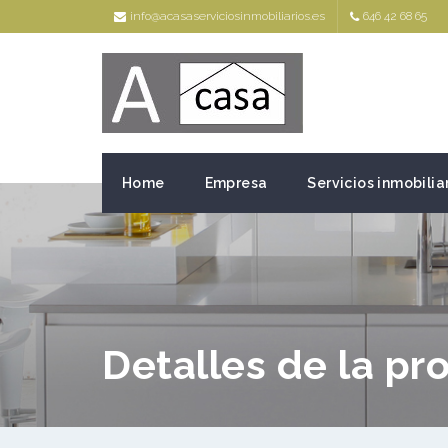
info@acasaserviciosinmobiliarios.es
646 42 68 65
Home
Empresa
Servicios inmobilia
Detalles de la pr