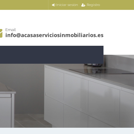
Iniciar sesión
Registro
Email
info@acasaserviciosinmobiliarios.es