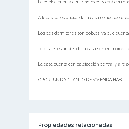
La cocina cuenta con tendedero y está equipa
A todas las estancias de la casa se accede des
Los dos dormitorios son dobles, ya que cuentan
Todas las estancias de la casa son exteriores., e
La casa cuenta con calefacción central y aire a
OPORTUNIDAD TANTO DE VIVIENDA HABITUA
Propiedades relacionadas