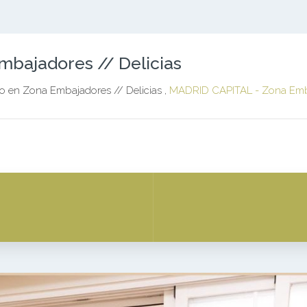
bajadores // Delicias
en Zona Embajadores // Delicias ,
MADRID CAPITAL - Zona Emba