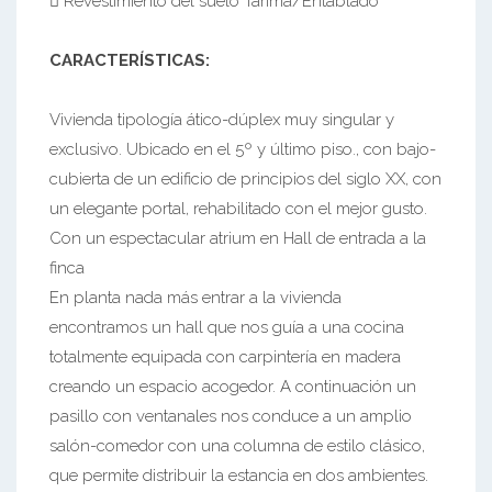
 Revestimiento del suelo Tarima/Entablado
CARACTERÍSTICAS:
Vivienda tipología ático-dúplex muy singular y
exclusivo. Ubicado en el 5º y último piso., con bajo-
cubierta de un edificio de principios del siglo XX, con
un elegante portal, rehabilitado con el mejor gusto.
Con un espectacular atrium en Hall de entrada a la
finca
En planta nada más entrar a la vivienda
encontramos un hall que nos guía a una cocina
totalmente equipada con carpintería en madera
creando un espacio acogedor. A continuación un
pasillo con ventanales nos conduce a un amplio
salón-comedor con una columna de estilo clásico,
que permite distribuir la estancia en dos ambientes.