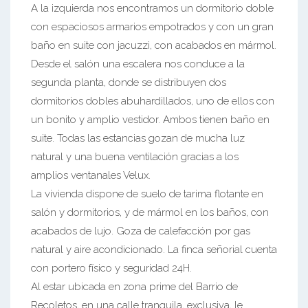
A la izquierda nos encontramos un dormitorio doble
con espaciosos armarios empotrados y con un gran
baño en suite con jacuzzi, con acabados en mármol.
Desde el salón una escalera nos conduce a la
segunda planta, donde se distribuyen dos
dormitorios dobles abuhardillados, uno de ellos con
un bonito y amplio vestidor. Ambos tienen baño en
suite. Todas las estancias gozan de mucha luz
natural y una buena ventilación gracias a los
amplios ventanales Velux.
La vivienda dispone de suelo de tarima flotante en
salón y dormitorios, y de mármol en los baños, con
acabados de lujo. Goza de calefacción por gas
natural y aire acondicionado. La finca señorial cuenta
con portero físico y seguridad 24H.
Al estar ubicada en zona prime del Barrio de
Recoletos, en una calle tranquila, exclusiva, le