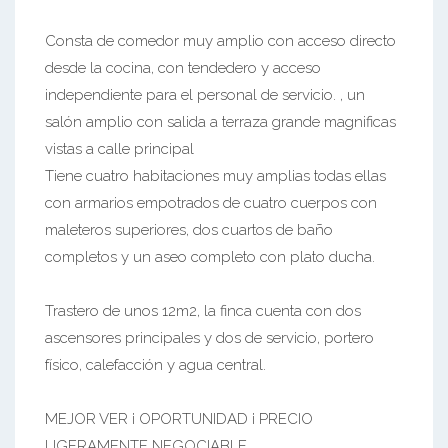
Consta de comedor muy amplio con acceso directo
desde la cocina, con tendedero y acceso
independiente para el personal de servicio. , un
salón amplio con salida a terraza grande magnificas
vistas a calle principal
Tiene cuatro habitaciones muy amplias todas ellas
con armarios empotrados de cuatro cuerpos con
maleteros superiores, dos cuartos de baño
completos y un aseo completo con plato ducha.
Trastero de unos 12m2, la finca cuenta con dos
ascensores principales y dos de servicio, portero
físico, calefacción y agua central.
MEJOR VER ¡ OPORTUNIDAD ¡ PRECIO
LIGERAMENTE NEGOCIABLE.