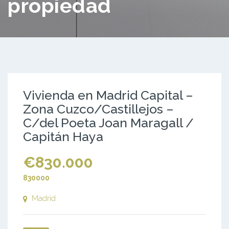
propiedad
Vivienda en Madrid Capital –
Zona Cuzco/Castillejos –
C/del Poeta Joan Maragall /
Capitán Haya
€830.000
830000
Madrid