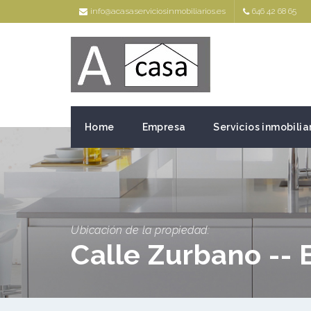
info@acasaserviciosinmobiliarios.es
646 42 68 65
Home
Empresa
Servicios inmobilia
Ubicación de la propiedad:
Calle Zurbano -- 