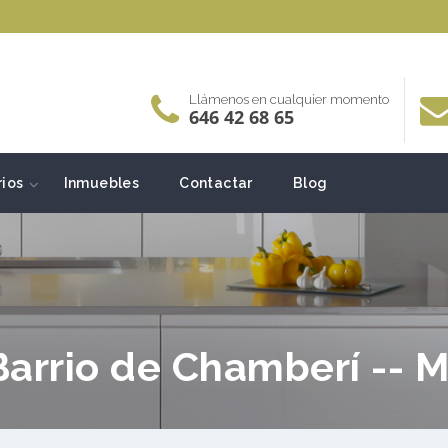
Llámenos en cualquier momento
646 42 68 65
rios
Inmuebles
Contactar
Blog
Barrio de Chamberí -- 