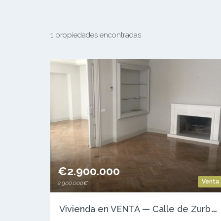
1 propiedades encontradas
€2.900.000
Venta
2.900.000€
V
ivienda en VENTA — Calle de Zurbano — Barrio de Chamberí — Madrid