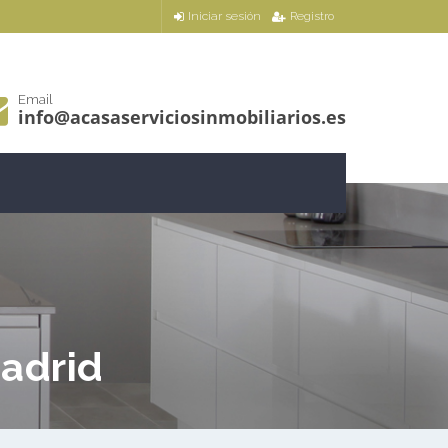
Iniciar sesión
Registro
Email
info@acasaserviciosinmobiliarios.es
Madrid