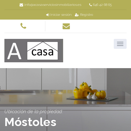
info@acasaserviciosinmobiliarios.es
646 42 68 65
Iniciar sesión
Registro
Ubicación de la propiedad:
Móstoles