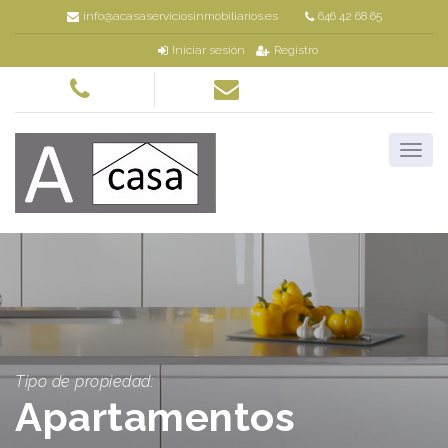
info@acasaserviciosinmobiliarios.es
646 42 68 65
Iniciar sesión
Registro
Tipo de propiedad:
Apartamentos