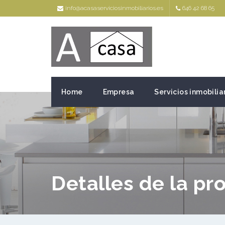
info@acasaserviciosinmobiliarios.es
646 42 68 65
Home
Empresa
Servicios inmobilia
Detalles de la pr