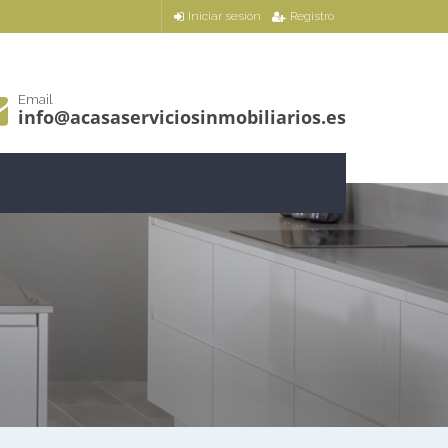
Iniciar sesión
Registro
Email
info@acasaserviciosinmobiliarios.es