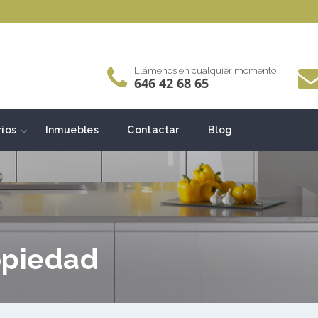
Llámenos en cualquier momento
646 42 68 65
rios
Inmuebles
Contactar
Blog
opiedad