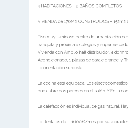
4 HABITACIONES – 2 BAÑOS COMPLETOS
VIVIENDA de 176M2 CONSTRUIDOS – 152m2 
Piso muy luminoso dentro de urbanización cerr
tranquila y próxima a colegios y supermercad
Vivienda con Amplio hall distribuidor, 4 dormit
Acondicionado, 1 plazas de garaje grande, y Tr
La orientación suroeste.
La cocina está equipada. Los electrodoméstic
que cubre dos paredes en el salón. Y En la co
La calefacción es individual de gas natural. Ha
La Renta es de. – 1600€/mes por sus caracter