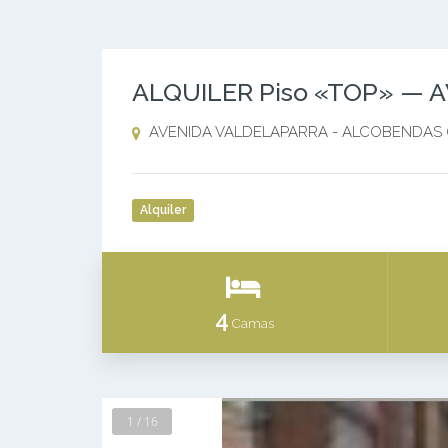
ALQUILER Piso «TOP» —
AVENIDA VALDELAPARRA - ALCOBENDAS (
Alquiler
4
Camas
1 / 16