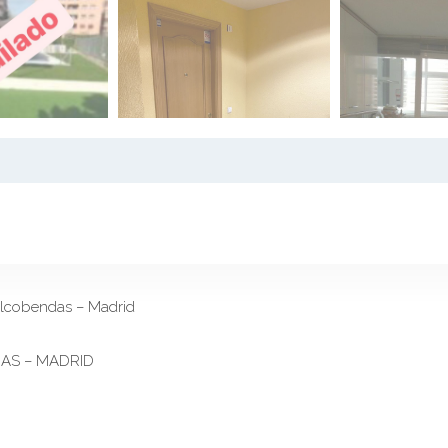
lcobendas – Madrid
DAS – MADRID