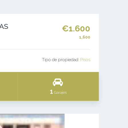
DAS
€1.600
1,600
Tipo de propiedad:
Pisos
1
Garajes