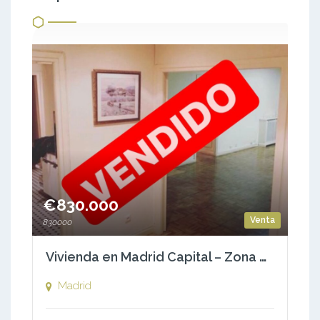
€830.000
Venta
830000
Vivienda en Madrid Capital – Zona Cuzco/Castillejos – C/del Poeta Joan Maragall / Capitán Haya
Madrid