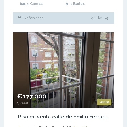
5 Camas
3 Baños
8 años hace
Like
€177.000
Venta
177.000
Piso en venta calle de Emilio Ferrari, 88