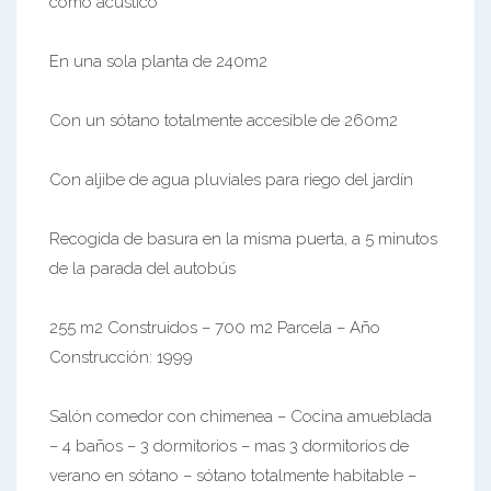
como acústico
En una sola planta de 240m2
Con un sótano totalmente accesible de 260m2
Con aljibe de agua pluviales para riego del jardín
Recogida de basura en la misma puerta, a 5 minutos
de la parada del autobús
255 m2 Construidos – 700 m2 Parcela – Año
Construcción: 1999
Salón comedor con chimenea – Cocina amueblada
– 4 baños – 3 dormitorios – mas 3 dormitorios de
verano en sótano – sótano totalmente habitable –