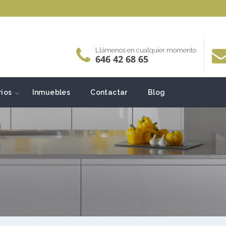
Llámenos en cualquier momento
646 42 68 65
rios
Inmuebles
Contactar
Blog