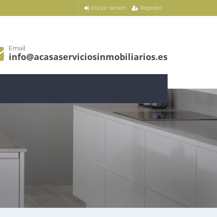
Iniciar sesión
Registro
Email
info@acasaserviciosinmobiliarios.es