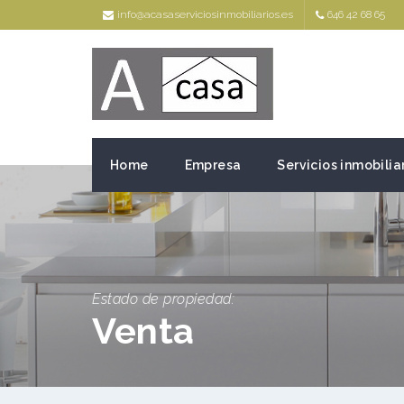
info@acasaserviciosinmobiliarios.es
646 42 68 65
Home
Empresa
Servicios inmobilia
Estado de propiedad:
Venta