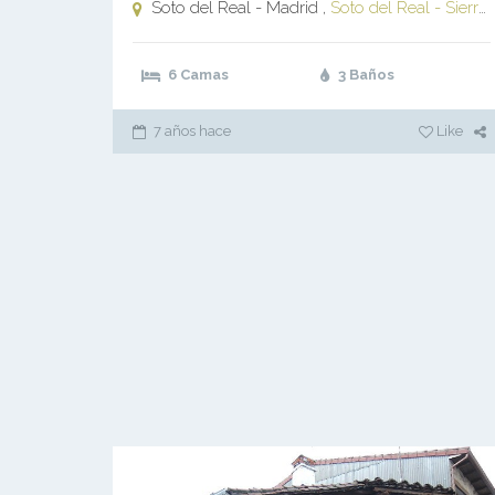
Soto del Real - Madrid ,
Soto del Real - Sierra Madrid
6 Camas
3 Baños
7 años hace
Like